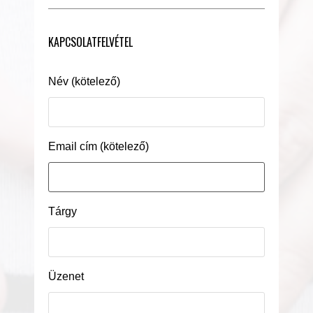
KAPCSOLATFELVÉTEL
Név (kötelező)
Email cím (kötelező)
Tárgy
Üzenet