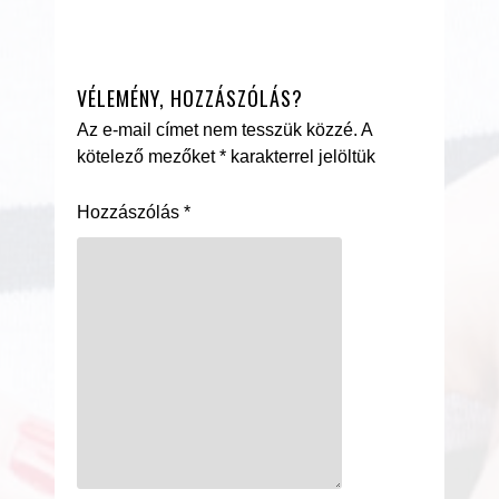
VÉLEMÉNY, HOZZÁSZÓLÁS?
Az e-mail címet nem tesszük közzé.
A
kötelező mezőket
*
karakterrel jelöltük
Hozzászólás
*