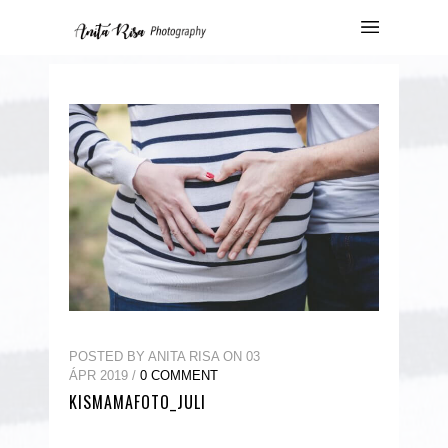
POSTED BY ANITA RISA ON 03
ÁPR 2019 /
0 COMMENT
KISMAMAFOTO_JULI