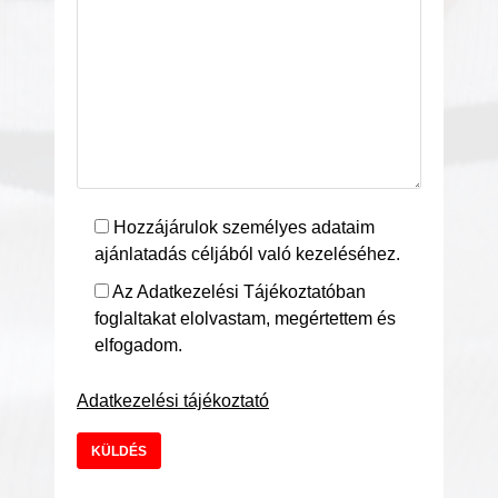
Hozzájárulok személyes adataim
ajánlatadás céljából való kezeléséhez.
Az Adatkezelési Tájékoztatóban
foglaltakat elolvastam, megértettem és
elfogadom.
Adatkezelési tájékoztató