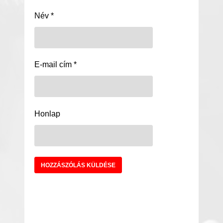
Név
*
E-mail cím
*
Honlap