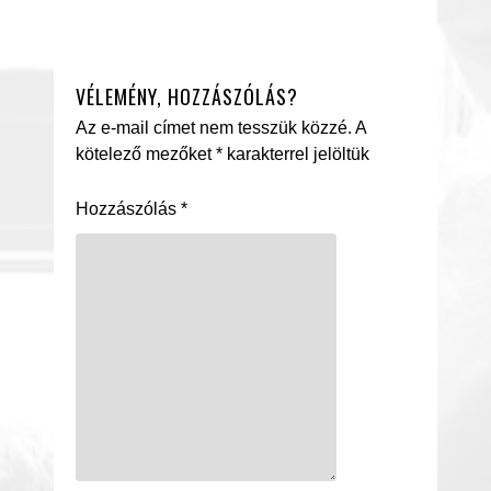
VÉLEMÉNY, HOZZÁSZÓLÁS?
Az e-mail címet nem tesszük közzé.
A
kötelező mezőket
*
karakterrel jelöltük
Hozzászólás
*