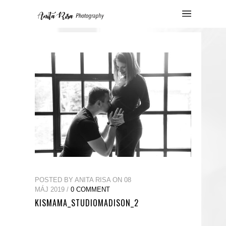
POSTED BY ANITA RISA ON 08
MÁJ 2019 /
0 COMMENT
KISMAMA_STUDIOMADISON_2