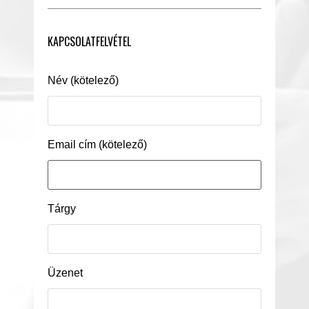
KAPCSOLATFELVÉTEL
Név (kötelező)
Email cím (kötelező)
Tárgy
Üzenet