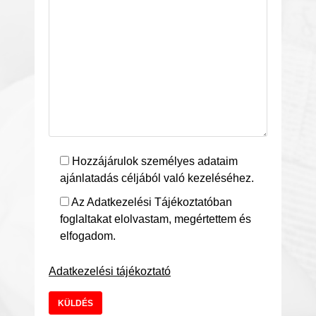
Hozzájárulok személyes adataim
ajánlatadás céljából való kezeléséhez.
Az Adatkezelési Tájékoztatóban
foglaltakat elolvastam, megértettem és
elfogadom.
Adatkezelési tájékoztató