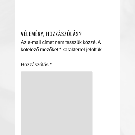
VÉLEMÉNY, HOZZÁSZÓLÁS?
Az e-mail címet nem tesszük közzé.
A
kötelező mezőket
*
karakterrel jelöltük
Hozzászólás
*