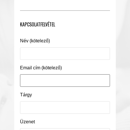
KAPCSOLATFELVÉTEL
Név (kötelező)
Email cím (kötelező)
Tárgy
Üzenet