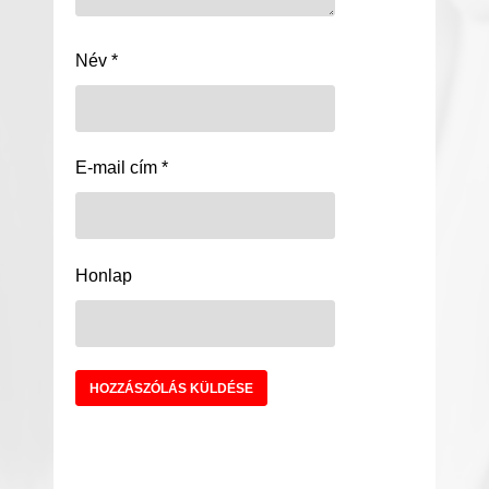
Név
*
E-mail cím
*
Honlap