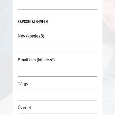
KAPCSOLATFELVÉTEL
Név (kötelező)
Email cím (kötelező)
Tárgy
Üzenet