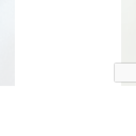
© COPYRIGHT 2015-2020 ANITARISA
A minél jobb felhasználói élmény érdekében honlapunk