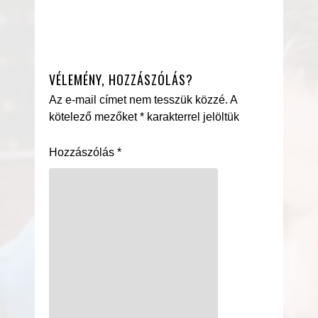
VÉLEMÉNY, HOZZÁSZÓLÁS?
Az e-mail címet nem tesszük közzé.
A
kötelező mezőket
*
karakterrel jelöltük
Hozzászólás
*