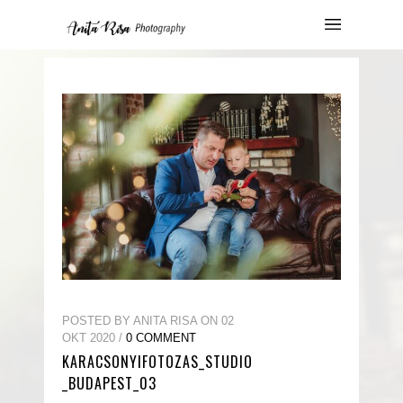
POSTED BY ANITA RISA ON 02
OKT 2020 /
0 COMMENT
KARACSONYIFOTOZAS_STUDIO
_BUDAPEST_03