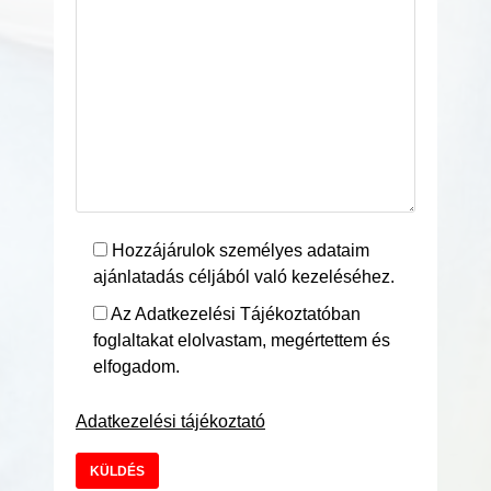
Hozzájárulok személyes adataim
ajánlatadás céljából való kezeléséhez.
Az Adatkezelési Tájékoztatóban
foglaltakat elolvastam, megértettem és
elfogadom.
Adatkezelési tájékoztató