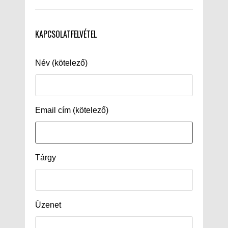
KAPCSOLATFELVÉTEL
Név (kötelező)
Email cím (kötelező)
Tárgy
Üzenet