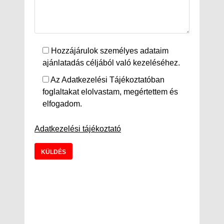
Hozzájárulok személyes adataim
ajánlatadás céljából való kezeléséhez.
Az Adatkezelési Tájékoztatóban
foglaltakat elolvastam, megértettem és
elfogadom.
Adatkezelési tájékoztató