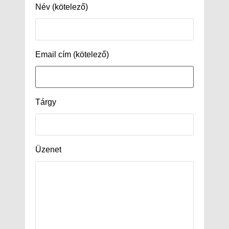
Név (kötelező)
Email cím (kötelező)
Tárgy
Üzenet