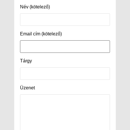
Név (kötelező)
Email cím (kötelező)
Tárgy
Üzenet