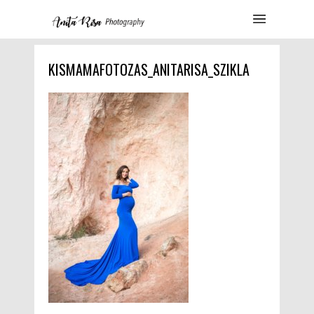
KISMAMAFOTOZAS_ANITARISA_SZIKLA