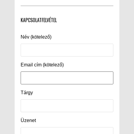
KAPCSOLATFELVÉTEL
Név (kötelező)
Email cím (kötelező)
Tárgy
Üzenet