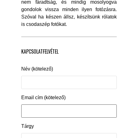
nem fáradtság, és mindig mosolyogva
gondolok vissza minden ilyen fotózásra.
Szóval ha készen állsz, készítsünk rólatok
is csodaszép fotókat.
KAPCSOLATFELVÉTEL
Név (kötelező)
Email cím (kötelező)
Tárgy