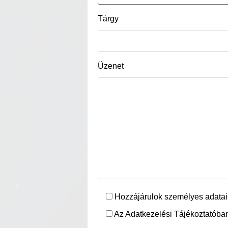
Tárgy
Üzenet
Hozzájárulok személyes adatai
Az Adatkezelési Tájékoztatóban