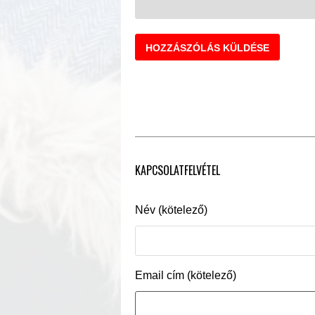
KAPCSOLATFELVÉTEL
Név (kötelező)
Email cím (kötelező)