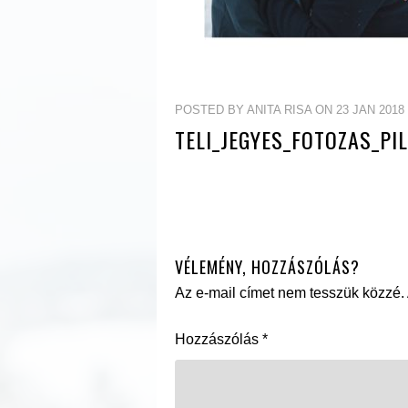
POSTED BY ANITA RISA ON 23 JAN 2018
TELI_JEGYES_FOTOZAS_PIL
VÉLEMÉNY, HOZZÁSZÓLÁS?
Az e-mail címet nem tesszük közzé.
Hozzászólás
*