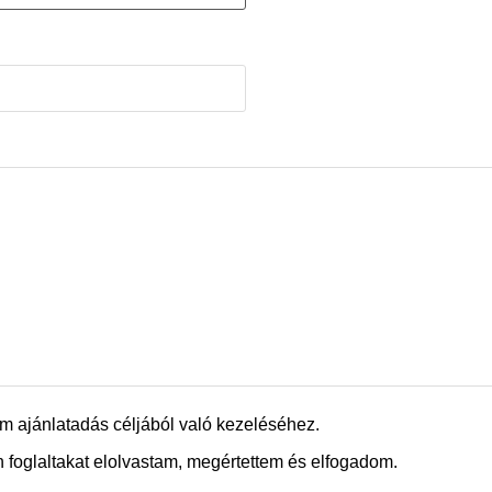
m ajánlatadás céljából való kezeléséhez.
 foglaltakat elolvastam, megértettem és elfogadom.