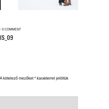
 /
0 COMMENT
IS_09
A kötelező mezőket
*
karakterrel jelöltük