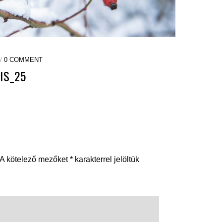
 /
0 COMMENT
IS_25
A kötelező mezőket
*
karakterrel jelöltük