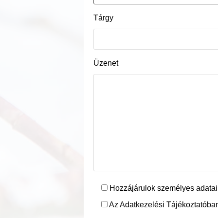
Tárgy
Üzenet
Hozzájárulok személyes adatai
Az Adatkezelési Tájékoztatóban