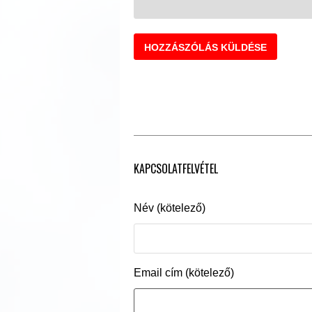
KAPCSOLATFELVÉTEL
Név (kötelező)
Email cím (kötelező)