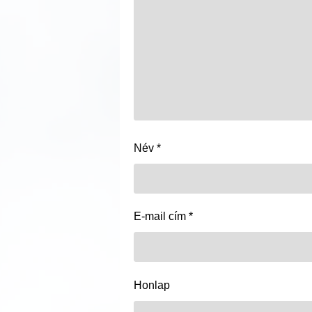
Név
*
E-mail cím
*
Honlap