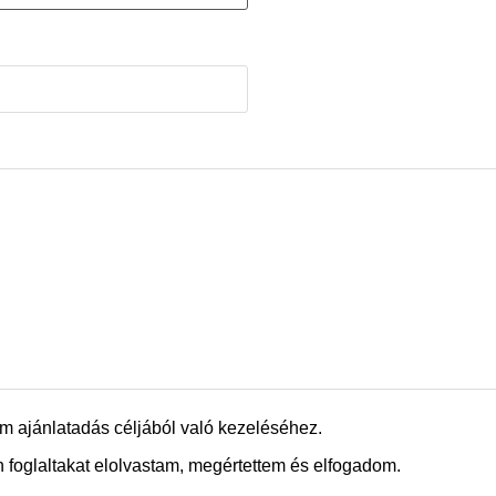
m ajánlatadás céljából való kezeléséhez.
 foglaltakat elolvastam, megértettem és elfogadom.