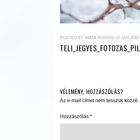
POSTED BY ANITA RISA ON 23 JAN 2018
TELI_JEGYES_FOTOZAS_PIL
VÉLEMÉNY, HOZZÁSZÓLÁS?
Az e-mail címet nem tesszük közzé.
Hozzászólás
*