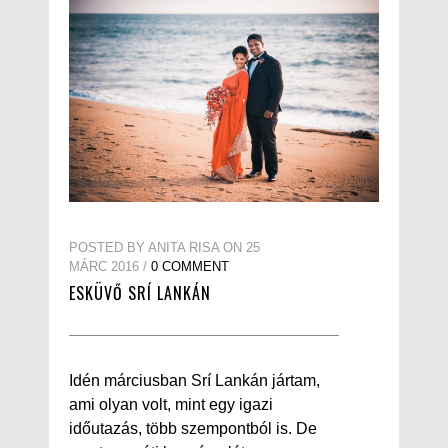
POSTED BY ANITA RISA ON 25
MÁRC 2016 /
0 COMMENT
ESKÜVŐ SRÍ LANKÁN
Idén márciusban Srí Lankán jártam,
ami olyan volt, mint egy igazi
időutazás, több szempontból is. De