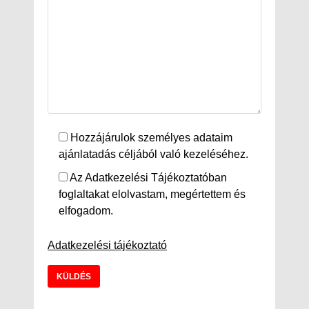
Hozzájárulok személyes adataim
ajánlatadás céljából való kezeléséhez.
Az Adatkezelési Tájékoztatóban
foglaltakat elolvastam, megértettem és
elfogadom.
Adatkezelési tájékoztató