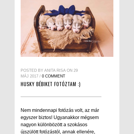
POSTED BY ANITA RISA ON 29
MÁJ 2017 /
0 COMMENT
HUSKY BÉBIKET FOTÓZTAM :)
Nem mindennapi fotózás volt, az már
egyszer biztos! Ugyanakkor mégsem
nagyon különbözött a szokásos
újszülött fotózástól, annak ellenére,