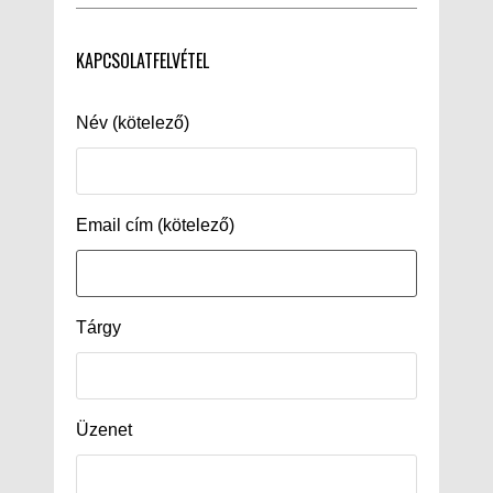
KAPCSOLATFELVÉTEL
Név (kötelező)
Email cím (kötelező)
Tárgy
Üzenet