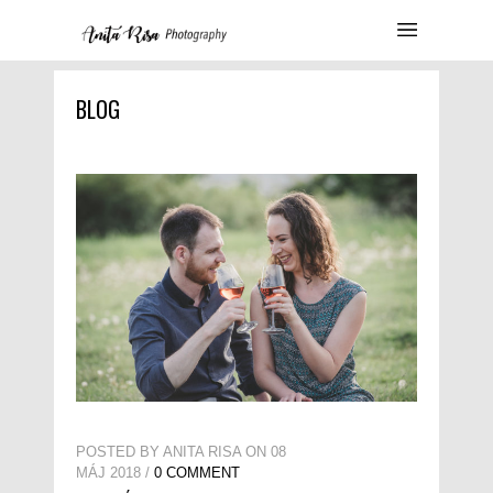
BLOG
POSTED BY ANITA RISA ON 08
MÁJ 2018 /
0 COMMENT