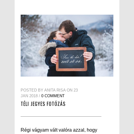
POSTED BY ANITA RISA ON 23
JAN 2018 /
0 COMMENT
TÉLI JEGYES FOTÓZÁS
Régi vágyam vált valóra azzal, hogy