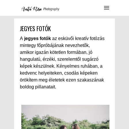
JEGYES FOTÓK
A
jegyes fotók
az esküvői kreatív fotózás
mintegy főpróbájának nevezhetők,
amikor igazán kötetlen formában, jó
hangulatú, érzéki, szerelemtől sugárzó
képek készülnek. Kényelmes ruhában, a
kedvenc helyeiteken, csodás képeken
örökítem meg életetek ezen szakaszának
boldog pillanatait.