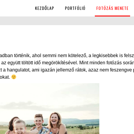
KEZDŐLAP
PORTFÓLIÓ
FOTÓZÁS MENETE
adban történik, ahol semmi nem kötelező, a legkisebbek is felsz
az együtt töltött idő megörökítésével. Mint minden fotózás során
 a hangulatot, ami igazán jellemző rátok, azaz nem feszengve 
tokat.