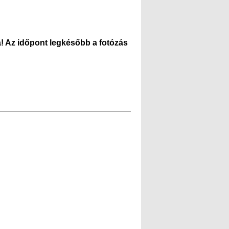
za! Az időpont legkésőbb a fotózás