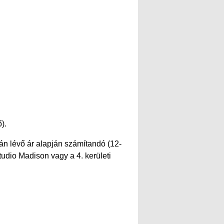
).
ján lévő ár alapján számítandó (12-
tudio Madison vagy a 4. kerületi