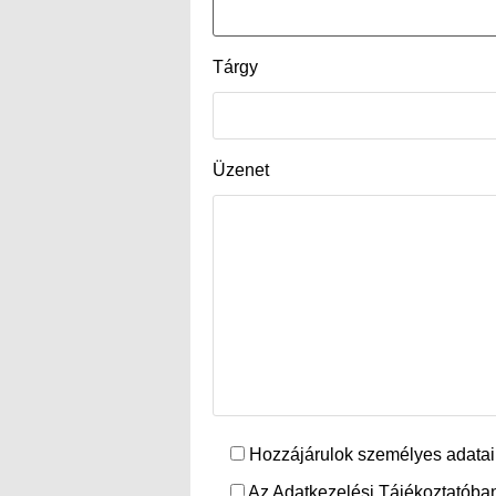
Tárgy
Üzenet
Hozzájárulok személyes adatai
Az Adatkezelési Tájékoztatóban