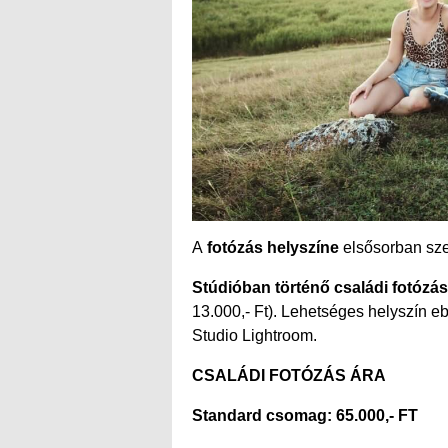
A
fotózás helyszíne
elsősorban szen
Stúdióban történő családi fotózás
13.000,- Ft). Lehetséges helyszín eb
Studio Lightroom.
CSALÁDI FOTÓZÁS ÁRA
Standard csomag: 65.000,- FT