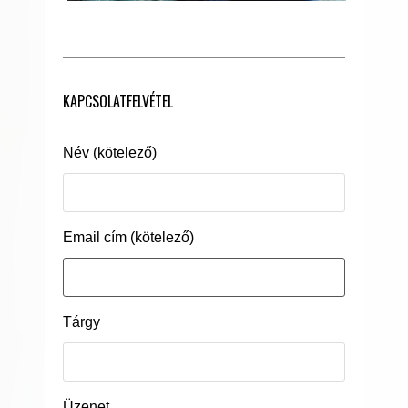
KAPCSOLATFELVÉTEL
Név (kötelező)
Email cím (kötelező)
Tárgy
Üzenet