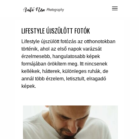
LIFESTYLE ÚJSZÜLÖTT FOTÓK
Lifestyle újszülött fotózás az otthonotokban
történik, ahol az első napok varázsát
érzelmesebb, hangulatosabb képek
formájában örökítem meg. Itt nincsenek
kellékek, hátterek, különleges ruhák, de
annál több érzelem, letisztult, elragadó
képek.