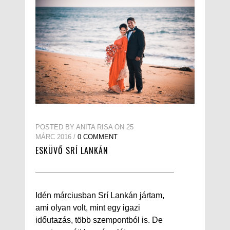
POSTED BY ANITA RISA ON 25
MÁRC 2016 /
0 COMMENT
ESKÜVŐ SRÍ LANKÁN
Idén márciusban Srí Lankán jártam,
ami olyan volt, mint egy igazi
időutazás, több szempontból is. De