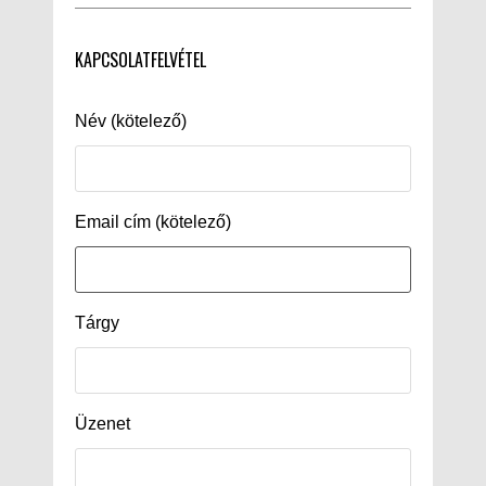
KAPCSOLATFELVÉTEL
Név (kötelező)
Email cím (kötelező)
Tárgy
Üzenet