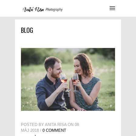
BLOG
POSTED BY ANITA RISA ON 08
MÁJ 2018 /
0 COMMENT