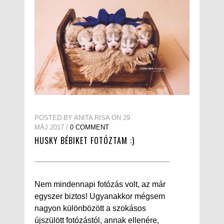
POSTED BY ANITA RISA ON 29
MÁJ 2017 /
0 COMMENT
HUSKY BÉBIKET FOTÓZTAM :)
Nem mindennapi fotózás volt, az már
egyszer biztos! Ugyanakkor mégsem
nagyon különbözött a szokásos
újszülött fotózástól, annak ellenére,