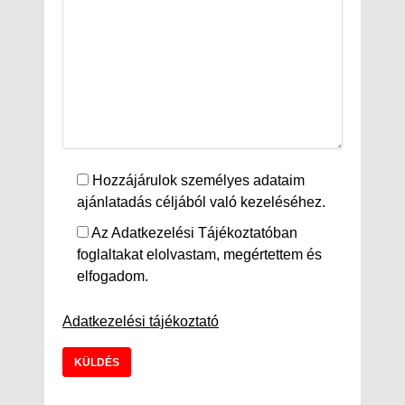
Hozzájárulok személyes adataim
ajánlatadás céljából való kezeléséhez.
Az Adatkezelési Tájékoztatóban
foglaltakat elolvastam, megértettem és
elfogadom.
Adatkezelési tájékoztató