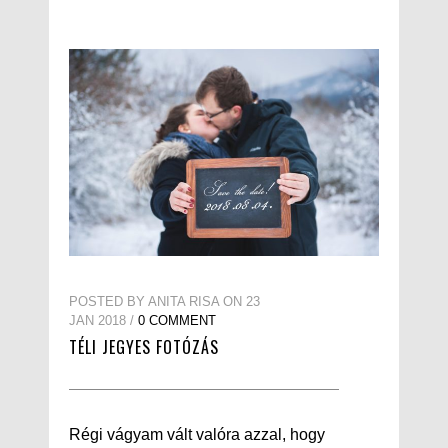
POSTED BY ANITA RISA ON 23
JAN 2018 /
0 COMMENT
TÉLI JEGYES FOTÓZÁS
Régi vágyam vált valóra azzal, hogy