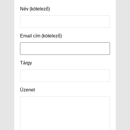
Név (kötelező)
Email cím (kötelező)
Tárgy
Üzenet