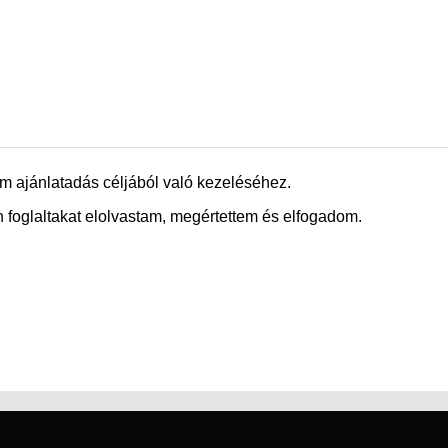
m ajánlatadás céljából való kezeléséhez.
 foglaltakat elolvastam, megértettem és elfogadom.