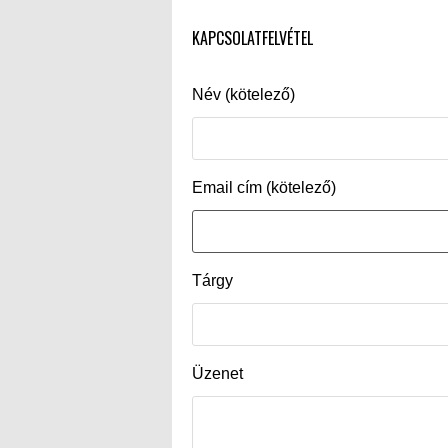
KAPCSOLATFELVÉTEL
Név (kötelező)
Email cím (kötelező)
Tárgy
Üzenet