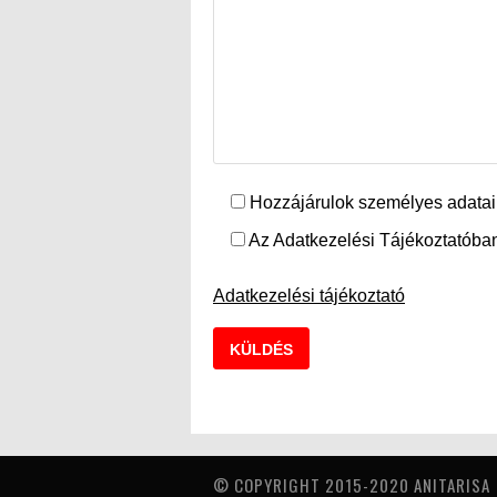
Hozzájárulok személyes adatai
Az Adatkezelési Tájékoztatóban
Adatkezelési tájékoztató
© COPYRIGHT 2015-2020 ANITARISA