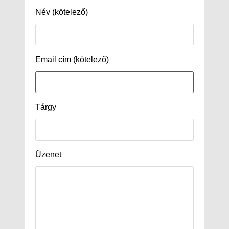
Név (kötelező)
Email cím (kötelező)
Tárgy
Üzenet