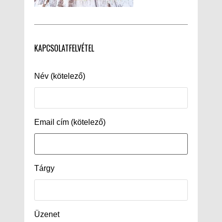
KAPCSOLATFELVÉTEL
Név (kötelező)
Email cím (kötelező)
Tárgy
Üzenet