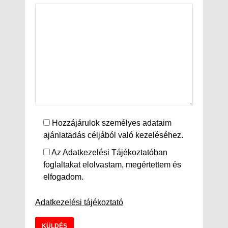
Hozzájárulok személyes adataim
ajánlatadás céljából való kezeléséhez.
Az Adatkezelési Tájékoztatóban
foglaltakat elolvastam, megértettem és
elfogadom.
Adatkezelési tájékoztató