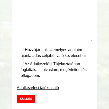
Hozzájárulok személyes adataim
ajánlatadás céljából való kezeléséhez.
Az Adatkezelési Tájékoztatóban
foglaltakat elolvastam, megértettem és
elfogadom.
Adatkezelési tájékoztató