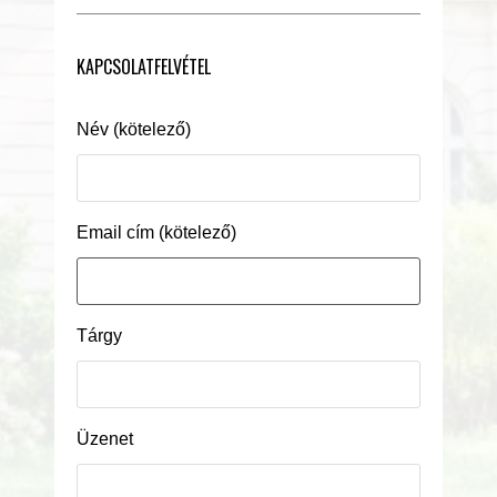
KAPCSOLATFELVÉTEL
Név (kötelező)
Email cím (kötelező)
Tárgy
Üzenet