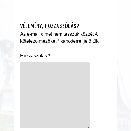
VÉLEMÉNY, HOZZÁSZÓLÁS?
Az e-mail címet nem tesszük közzé.
A
kötelező mezőket
*
karakterrel jelöltük
Hozzászólás
*