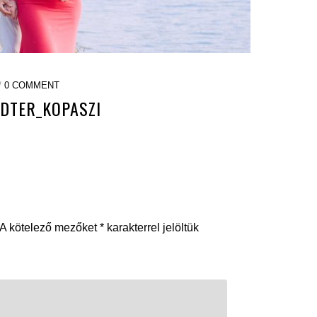
/
0 COMMENT
DTER_KOPASZI
A kötelező mezőket
*
karakterrel jelöltük