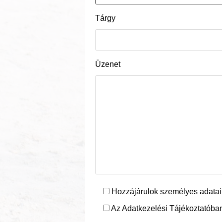
Tárgy
Üzenet
Hozzájárulok személyes adatai
Az Adatkezelési Tájékoztatóban