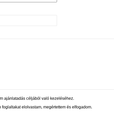
m ajánlatadás céljából való kezeléséhez.
 foglaltakat elolvastam, megértettem és elfogadom.