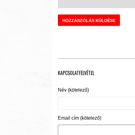
KAPCSOLATFELVÉTEL
Név (kötelező)
Email cím (kötelező)