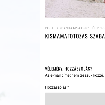
POSTED BY ANITA RISA ON 01 JÚL 2017 
KISMAMAFOTOZAS_SZABA
VÉLEMÉNY, HOZZÁSZÓLÁS?
Az e-mail címet nem tesszük közzé.
Hozzászólás
*