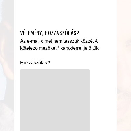
VÉLEMÉNY, HOZZÁSZÓLÁS?
Az e-mail címet nem tesszük közzé.
A
kötelező mezőket
*
karakterrel jelöltük
Hozzászólás
*