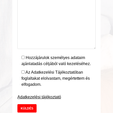
Hozzájárulok személyes adataim
ajánlatadás céljából való kezeléséhez.
Az Adatkezelési Tájékoztatóban
foglaltakat elolvastam, megértettem és
elfogadom.
Adatkezelési tájékoztató