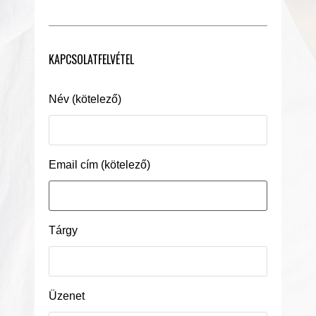
KAPCSOLATFELVÉTEL
Név (kötelező)
Email cím (kötelező)
Tárgy
Üzenet