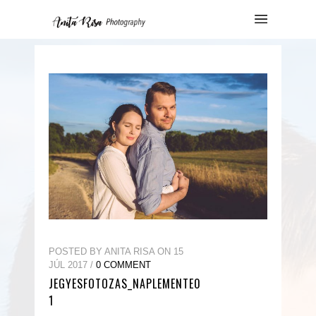
POSTED BY ANITA RISA ON 15
JÚL 2017 /
0 COMMENT
JEGYESFOTOZAS_NAPLEMENTE0
1