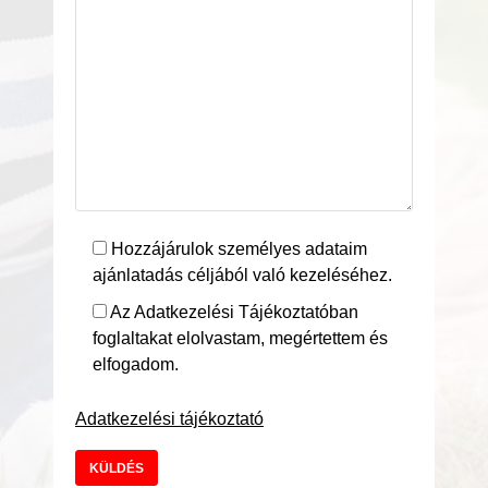
Hozzájárulok személyes adataim
ajánlatadás céljából való kezeléséhez.
Az Adatkezelési Tájékoztatóban
foglaltakat elolvastam, megértettem és
elfogadom.
Adatkezelési tájékoztató