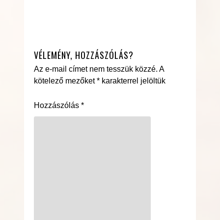
VÉLEMÉNY, HOZZÁSZÓLÁS?
Az e-mail címet nem tesszük közzé.
A
kötelező mezőket
*
karakterrel jelöltük
Hozzászólás
*