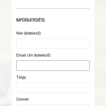
KAPCSOLATFELVÉTEL
Név (kötelező)
Email cím (kötelező)
Tárgy
Üzenet