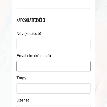
KAPCSOLATFELVÉTEL
Név (kötelező)
Email cím (kötelező)
Tárgy
Üzenet