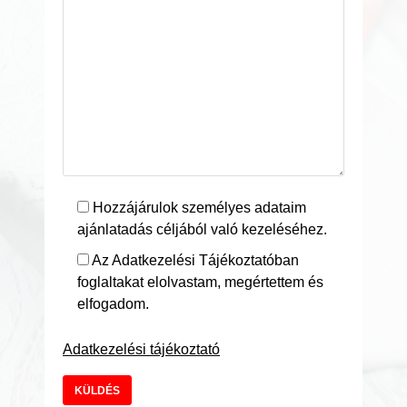
Hozzájárulok személyes adataim
ajánlatadás céljából való kezeléséhez.
Az Adatkezelési Tájékoztatóban
foglaltakat elolvastam, megértettem és
elfogadom.
Adatkezelési tájékoztató