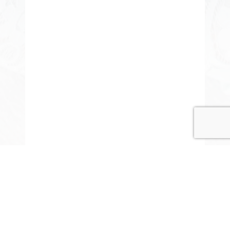
© COPYRIGHT 2015-2020 ANITARISA
A minél jobb felhasználói élmény érdekében honlapunk