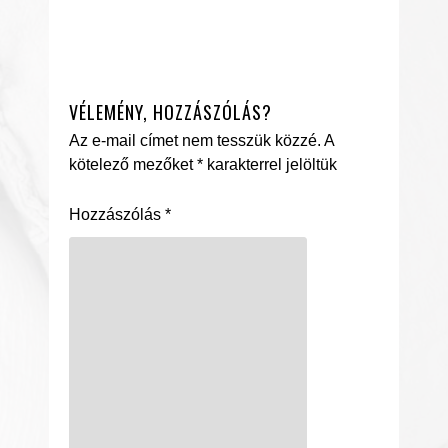
VÉLEMÉNY, HOZZÁSZÓLÁS?
Az e-mail címet nem tesszük közzé.
A
kötelező mezőket
*
karakterrel jelöltük
Hozzászólás
*