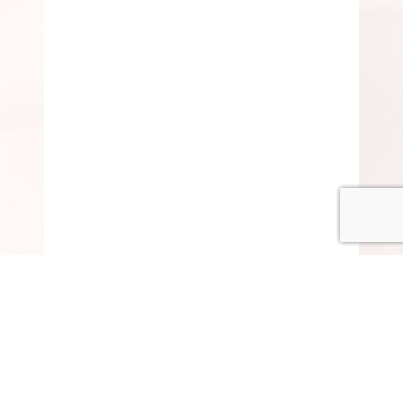
© COPYRIGHT 2015-2020 ANITARISA
A minél jobb felhasználói élmény érdekében honlapunk