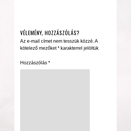
VÉLEMÉNY, HOZZÁSZÓLÁS?
Az e-mail címet nem tesszük közzé.
A
kötelező mezőket
*
karakterrel jelöltük
Hozzászólás
*