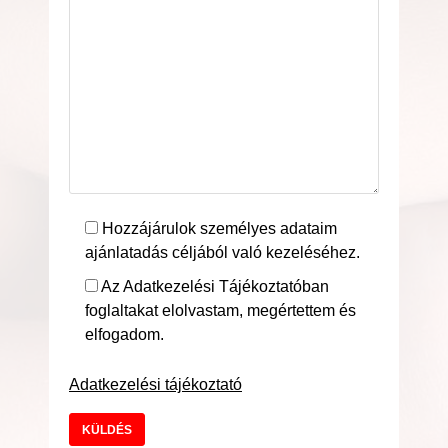
Hozzájárulok személyes adataim
ajánlatadás céljából való kezeléséhez.
Az Adatkezelési Tájékoztatóban
foglaltakat elolvastam, megértettem és
elfogadom.
Adatkezelési tájékoztató