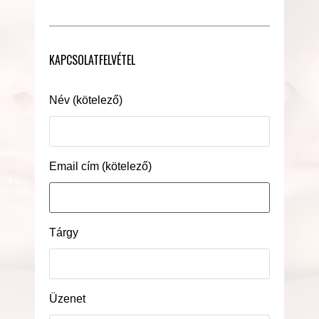
KAPCSOLATFELVÉTEL
Név (kötelező)
Email cím (kötelező)
Tárgy
Üzenet