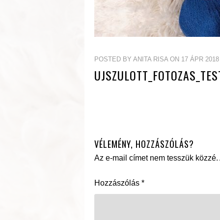
POSTED BY ANITA RISA ON 17 ÁPR 2018
UJSZULOTT_FOTOZAS_TES
VÉLEMÉNY, HOZZÁSZÓLÁS?
Az e-mail címet nem tesszük közzé.
Hozzászólás
*