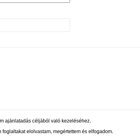
m ajánlatadás céljából való kezeléséhez.
 foglaltakat elolvastam, megértettem és elfogadom.