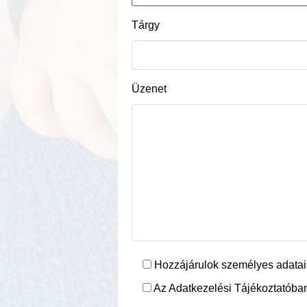
Tárgy
Üzenet
Hozzájárulok személyes adatai
Az Adatkezelési Tájékoztatóban