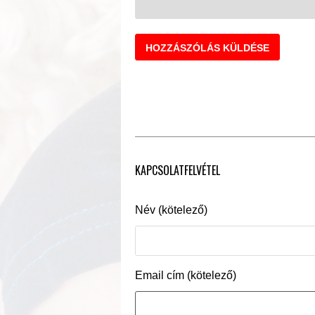
KAPCSOLATFELVÉTEL
Név (kötelező)
Email cím (kötelező)