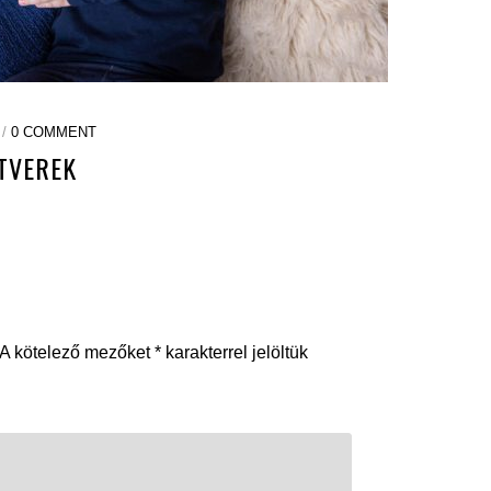
 /
0 COMMENT
TVEREK
A kötelező mezőket
*
karakterrel jelöltük