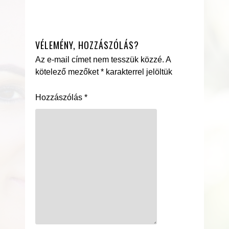
VÉLEMÉNY, HOZZÁSZÓLÁS?
Az e-mail címet nem tesszük közzé.
A
kötelező mezőket
*
karakterrel jelöltük
Hozzászólás
*