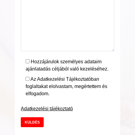
Hozzájárulok személyes adataim
ajánlatadás céljából való kezeléséhez.
Az Adatkezelési Tájékoztatóban
foglaltakat elolvastam, megértettem és
elfogadom.
Adatkezelési tájékoztató