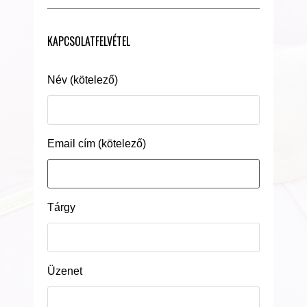
KAPCSOLATFELVÉTEL
Név (kötelező)
Email cím (kötelező)
Tárgy
Üzenet