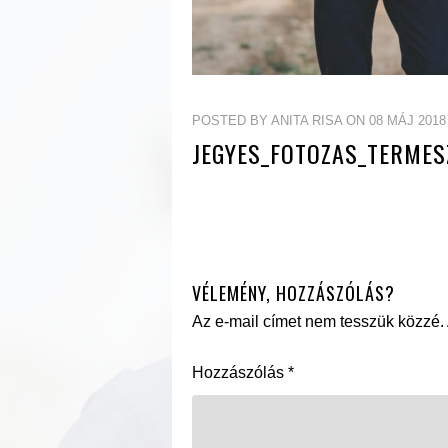
POSTED BY ANITA RISA ON 08 MÁJ 2018
JEGYES_FOTOZAS_TERMES
VÉLEMÉNY, HOZZÁSZÓLÁS?
Az e-mail címet nem tesszük közzé.
Hozzászólás
*