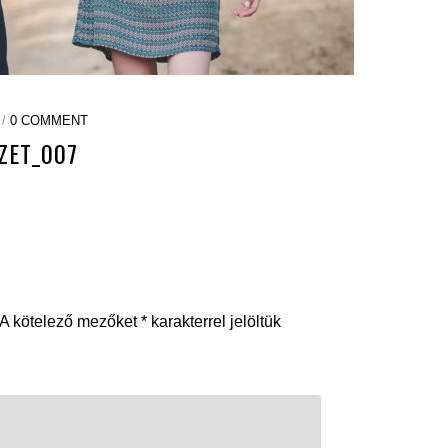
 /
0 COMMENT
ZET_007
A kötelező mezőket
*
karakterrel jelöltük