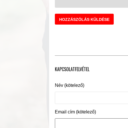
KAPCSOLATFELVÉTEL
Név (kötelező)
Email cím (kötelező)