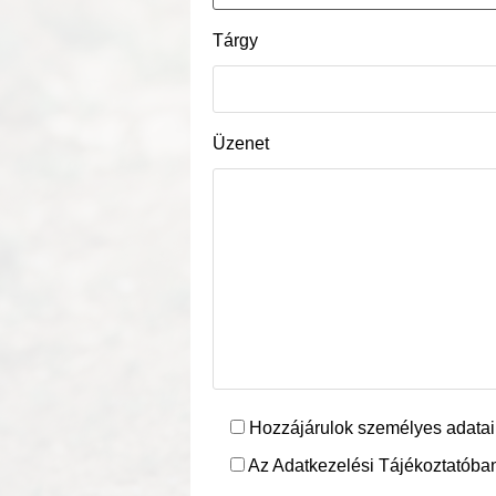
Tárgy
Üzenet
Hozzájárulok személyes adatai
Az Adatkezelési Tájékoztatóban