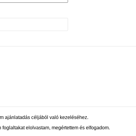
m ajánlatadás céljából való kezeléséhez.
 foglaltakat elolvastam, megértettem és elfogadom.