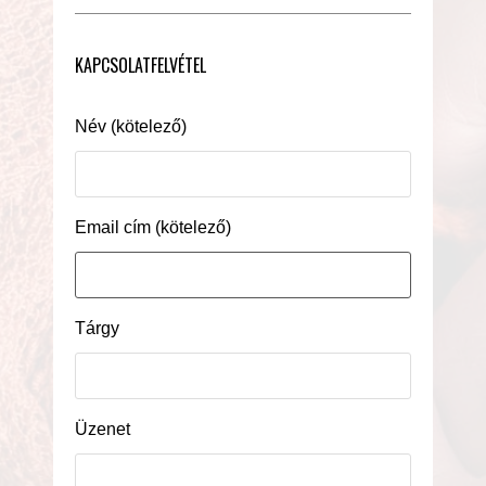
KAPCSOLATFELVÉTEL
Név (kötelező)
Email cím (kötelező)
Tárgy
Üzenet