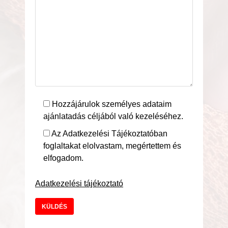
Hozzájárulok személyes adataim
ajánlatadás céljából való kezeléséhez.
Az Adatkezelési Tájékoztatóban
foglaltakat elolvastam, megértettem és
elfogadom.
Adatkezelési tájékoztató