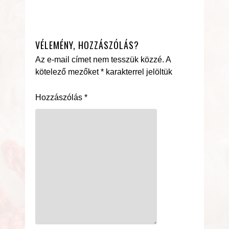
VÉLEMÉNY, HOZZÁSZÓLÁS?
Az e-mail címet nem tesszük közzé.
A
kötelező mezőket
*
karakterrel jelöltük
Hozzászólás
*