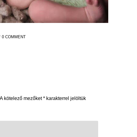
/
0 COMMENT
A kötelező mezőket
*
karakterrel jelöltük