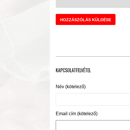
KAPCSOLATFELVÉTEL
Név (kötelező)
Email cím (kötelező)