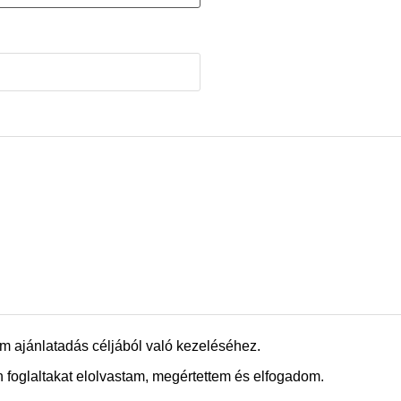
m ajánlatadás céljából való kezeléséhez.
 foglaltakat elolvastam, megértettem és elfogadom.