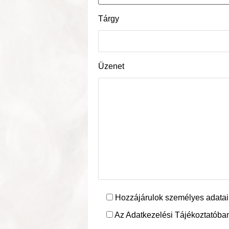
Tárgy
Üzenet
Hozzájárulok személyes adatai
Az Adatkezelési Tájékoztatóban