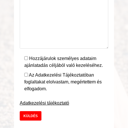
Hozzájárulok személyes adataim
ajánlatadás céljából való kezeléséhez.
Az Adatkezelési Tájékoztatóban
foglaltakat elolvastam, megértettem és
elfogadom.
Adatkezelési tájékoztató