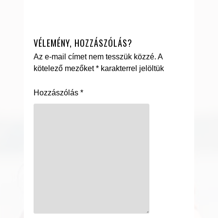
VÉLEMÉNY, HOZZÁSZÓLÁS?
Az e-mail címet nem tesszük közzé.
A
kötelező mezőket
*
karakterrel jelöltük
Hozzászólás
*