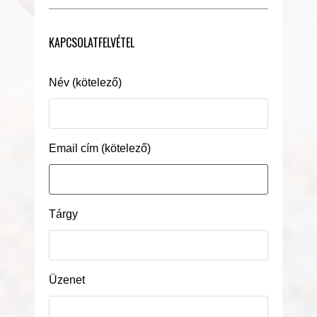
KAPCSOLATFELVÉTEL
Név (kötelező)
Email cím (kötelező)
Tárgy
Üzenet