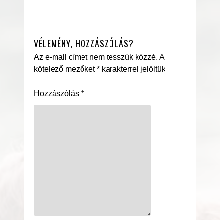
VÉLEMÉNY, HOZZÁSZÓLÁS?
Az e-mail címet nem tesszük közzé.
A
kötelező mezőket
*
karakterrel jelöltük
Hozzászólás
*