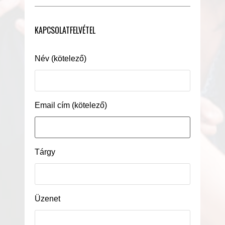
KAPCSOLATFELVÉTEL
Név (kötelező)
Email cím (kötelező)
Tárgy
Üzenet