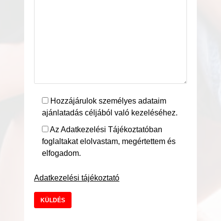
Hozzájárulok személyes adataim
ajánlatadás céljából való kezeléséhez.
Az Adatkezelési Tájékoztatóban
foglaltakat elolvastam, megértettem és
elfogadom.
Adatkezelési tájékoztató