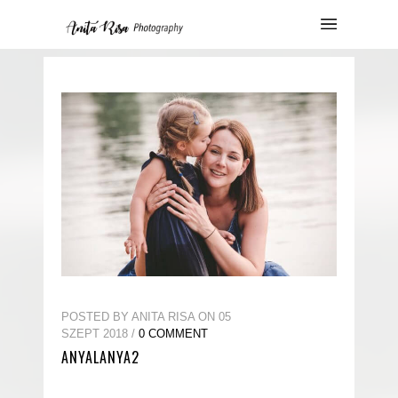
POSTED BY ANITA RISA ON 05
SZEPT 2018 /
0 COMMENT
ANYALANYA2