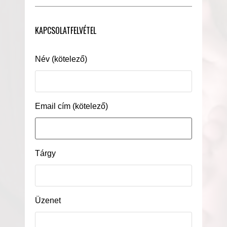
KAPCSOLATFELVÉTEL
Név (kötelező)
Email cím (kötelező)
Tárgy
Üzenet