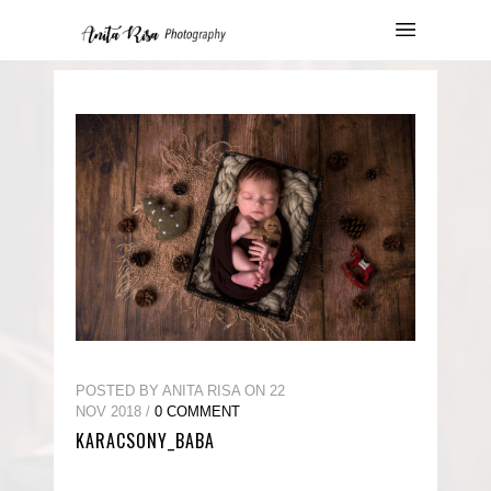
POSTED BY ANITA RISA ON 22
NOV 2018 /
0 COMMENT
KARACSONY_BABA