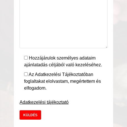
Hozzájárulok személyes adataim
ajánlatadás céljából való kezeléséhez.
Az Adatkezelési Tájékoztatóban
foglaltakat elolvastam, megértettem és
elfogadom.
Adatkezelési tájékoztató