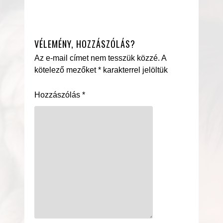
VÉLEMÉNY, HOZZÁSZÓLÁS?
Az e-mail címet nem tesszük közzé.
A
kötelező mezőket
*
karakterrel jelöltük
Hozzászólás
*