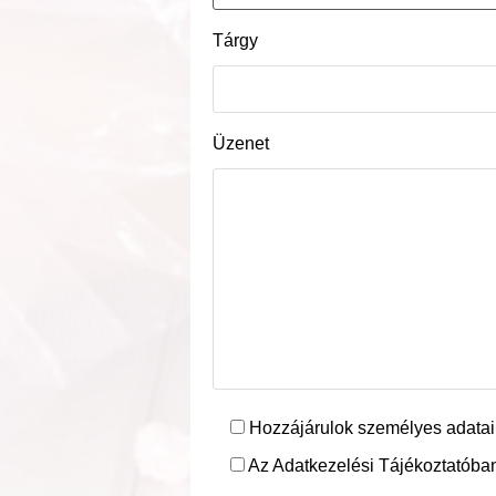
Tárgy
Üzenet
Hozzájárulok személyes adatai
Az Adatkezelési Tájékoztatóban