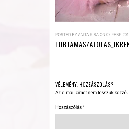
POSTED BY ANITA RISA ON 07 FEBR 201
TORTAMASZATOLAS_IKRE
VÉLEMÉNY, HOZZÁSZÓLÁS?
Az e-mail címet nem tesszük közzé.
Hozzászólás
*