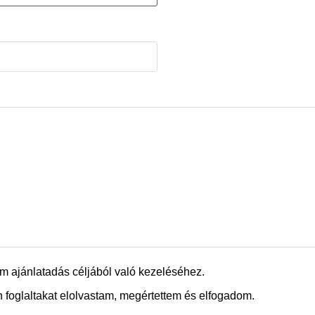
m ajánlatadás céljából való kezeléséhez.
 foglaltakat elolvastam, megértettem és elfogadom.