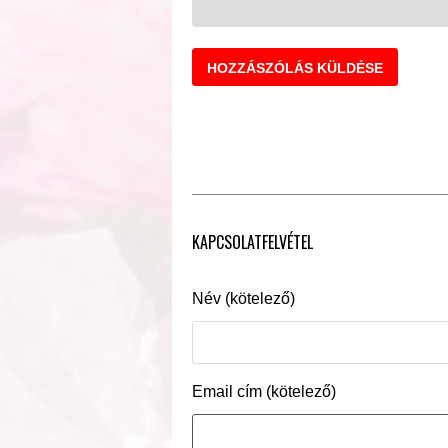
KAPCSOLATFELVÉTEL
Név (kötelező)
Email cím (kötelező)