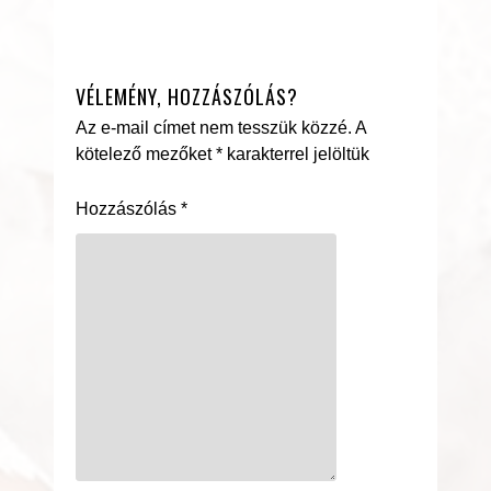
VÉLEMÉNY, HOZZÁSZÓLÁS?
Az e-mail címet nem tesszük közzé.
A
kötelező mezőket
*
karakterrel jelöltük
Hozzászólás
*