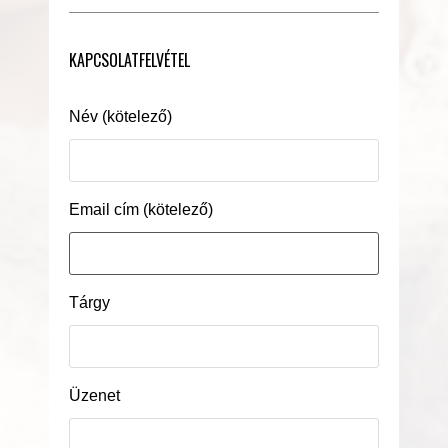
KAPCSOLATFELVÉTEL
Név (kötelező)
Email cím (kötelező)
Tárgy
Üzenet