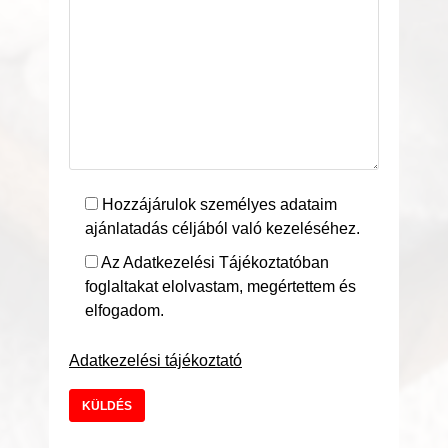
Hozzájárulok személyes adataim
ajánlatadás céljából való kezeléséhez.
Az Adatkezelési Tájékoztatóban
foglaltakat elolvastam, megértettem és
elfogadom.
Adatkezelési tájékoztató