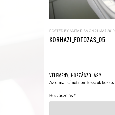
POSTED BY ANITA RISA ON 21 MÁJ 2019
KORHAZI_FOTOZAS_05
VÉLEMÉNY, HOZZÁSZÓLÁS?
Az e-mail címet nem tesszük közzé.
Hozzászólás
*