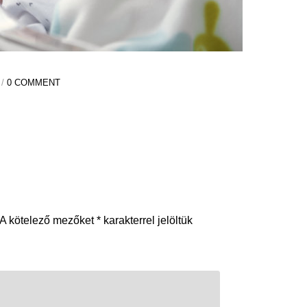
 /
0 COMMENT
A kötelező mezőket
*
karakterrel jelöltük