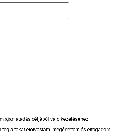
m ajánlatadás céljából való kezeléséhez.
 foglaltakat elolvastam, megértettem és elfogadom.