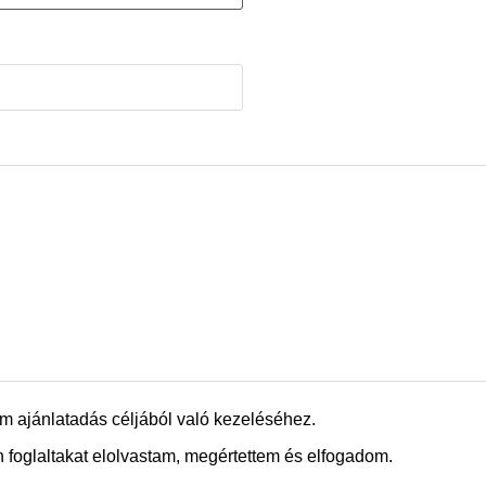
m ajánlatadás céljából való kezeléséhez.
 foglaltakat elolvastam, megértettem és elfogadom.