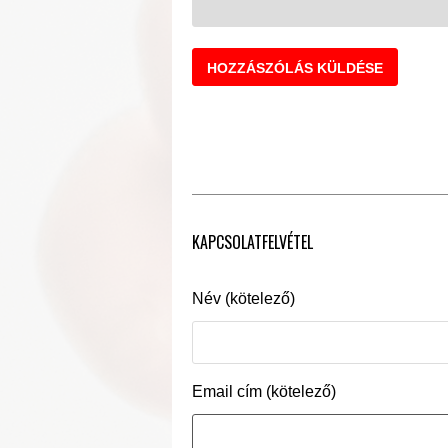
KAPCSOLATFELVÉTEL
Név (kötelező)
Email cím (kötelező)