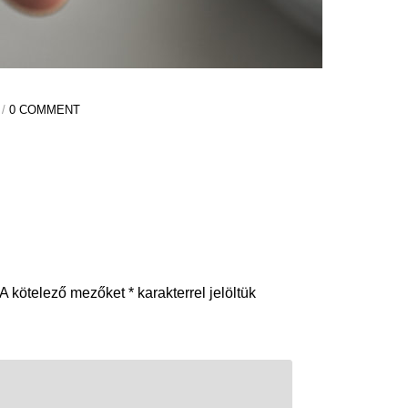
 /
0 COMMENT
A kötelező mezőket
*
karakterrel jelöltük