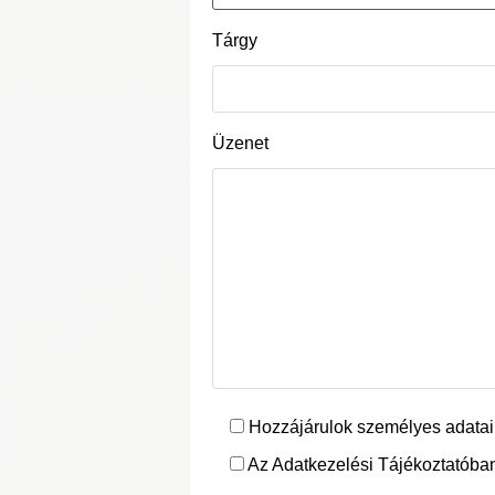
Tárgy
Üzenet
Hozzájárulok személyes adatai
Az Adatkezelési Tájékoztatóban