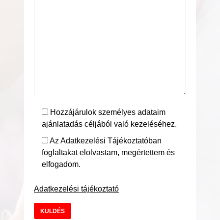
Hozzájárulok személyes adataim
ajánlatadás céljából való kezeléséhez.
Az Adatkezelési Tájékoztatóban
foglaltakat elolvastam, megértettem és
elfogadom.
Adatkezelési tájékoztató