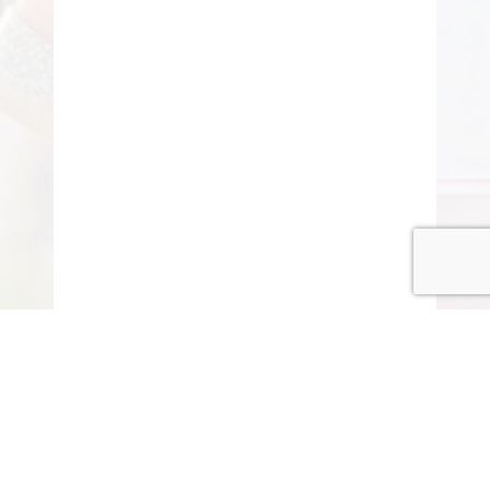
© COPYRIGHT 2015-2020 ANITARISA
A minél jobb felhasználói élmény érdekében honlapunk