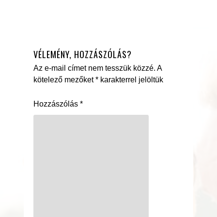
VÉLEMÉNY, HOZZÁSZÓLÁS?
Az e-mail címet nem tesszük közzé.
A
kötelező mezőket
*
karakterrel jelöltük
Hozzászólás
*