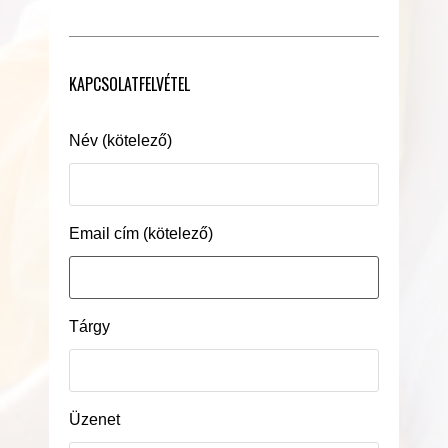
KAPCSOLATFELVÉTEL
Név (kötelező)
Email cím (kötelező)
Tárgy
Üzenet