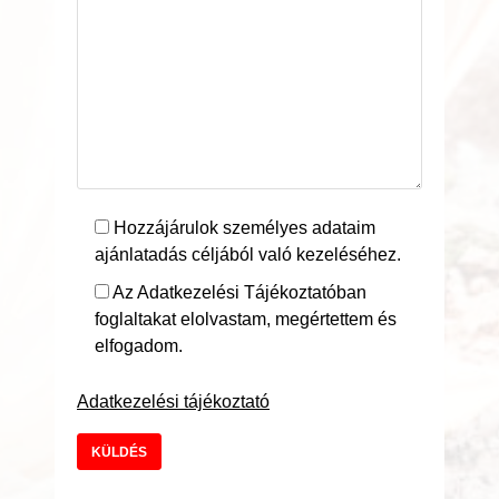
Hozzájárulok személyes adataim
ajánlatadás céljából való kezeléséhez.
Az Adatkezelési Tájékoztatóban
foglaltakat elolvastam, megértettem és
elfogadom.
Adatkezelési tájékoztató