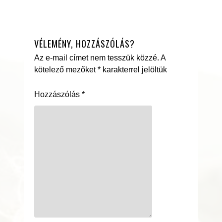
VÉLEMÉNY, HOZZÁSZÓLÁS?
Az e-mail címet nem tesszük közzé.
A
kötelező mezőket
*
karakterrel jelöltük
Hozzászólás
*