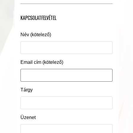
KAPCSOLATFELVÉTEL
Név (kötelező)
Email cím (kötelező)
Tárgy
Üzenet