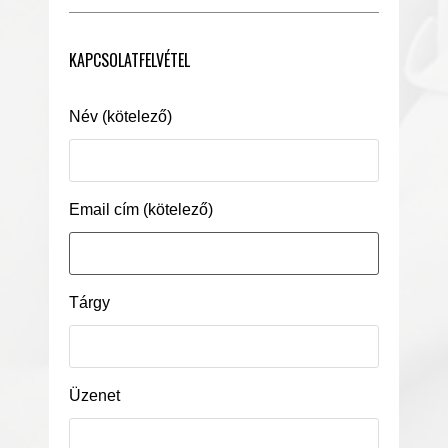
KAPCSOLATFELVÉTEL
Név (kötelező)
Email cím (kötelező)
Tárgy
Üzenet