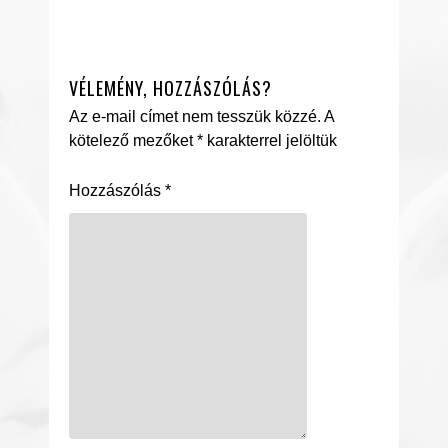
VÉLEMÉNY, HOZZÁSZÓLÁS?
Az e-mail címet nem tesszük közzé.
A
kötelező mezőket
*
karakterrel jelöltük
Hozzászólás
*