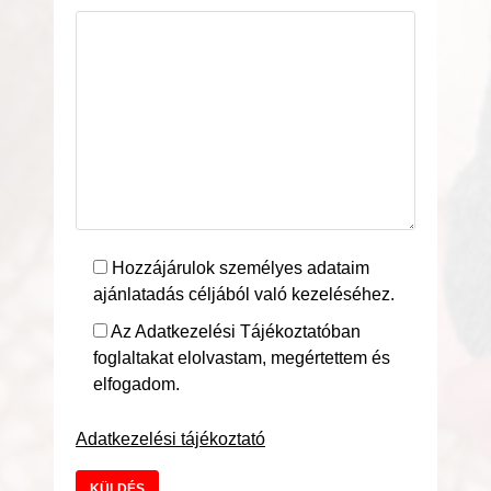
Hozzájárulok személyes adataim
ajánlatadás céljából való kezeléséhez.
Az Adatkezelési Tájékoztatóban
foglaltakat elolvastam, megértettem és
elfogadom.
Adatkezelési tájékoztató