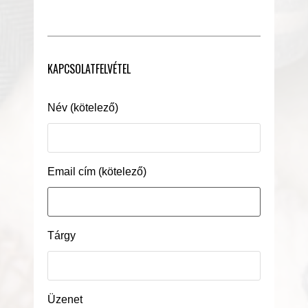
KAPCSOLATFELVÉTEL
Név (kötelező)
Email cím (kötelező)
Tárgy
Üzenet