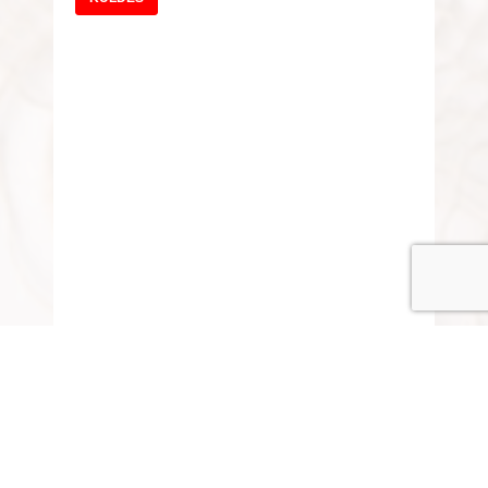
© COPYRIGHT 2015-2020 ANITARISA