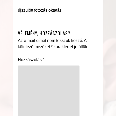
újszülött fotózás oktatás
VÉLEMÉNY, HOZZÁSZÓLÁS?
Az e-mail címet nem tesszük közzé.
A
kötelező mezőket
*
karakterrel jelöltük
Hozzászólás
*