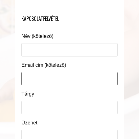
KAPCSOLATFELVÉTEL
Név (kötelező)
Email cím (kötelező)
Tárgy
Üzenet