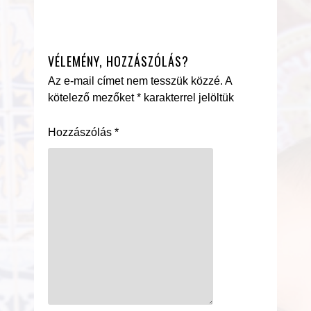
VÉLEMÉNY, HOZZÁSZÓLÁS?
Az e-mail címet nem tesszük közzé.
A
kötelező mezőket
*
karakterrel jelöltük
Hozzászólás
*