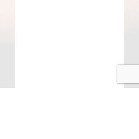
© COPYRIGHT 2015-2020 ANITARISA
A minél jobb felhasználói élmény érdekében honlapunk