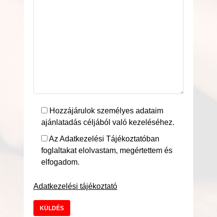
Hozzájárulok személyes adataim
ajánlatadás céljából való kezeléséhez.
Az Adatkezelési Tájékoztatóban
foglaltakat elolvastam, megértettem és
elfogadom.
Adatkezelési tájékoztató