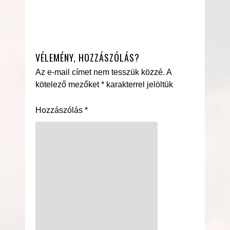
VÉLEMÉNY, HOZZÁSZÓLÁS?
Az e-mail címet nem tesszük közzé.
A
kötelező mezőket
*
karakterrel jelöltük
Hozzászólás
*