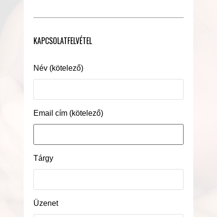
KAPCSOLATFELVÉTEL
Név (kötelező)
Email cím (kötelező)
Tárgy
Üzenet