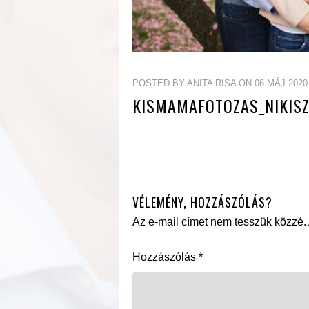
POSTED BY ANITA RISA ON 06 MÁJ 2020
KISMAMAFOTOZAS_NIKISZ
VÉLEMÉNY, HOZZÁSZÓLÁS?
Az e-mail címet nem tesszük közzé.
Hozzászólás
*