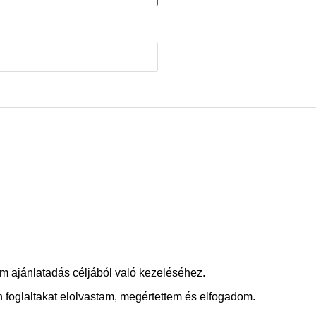
m ajánlatadás céljából való kezeléséhez.
 foglaltakat elolvastam, megértettem és elfogadom.