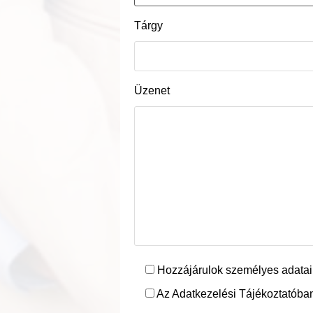
Tárgy
Üzenet
Hozzájárulok személyes adatai
Az Adatkezelési Tájékoztatóban