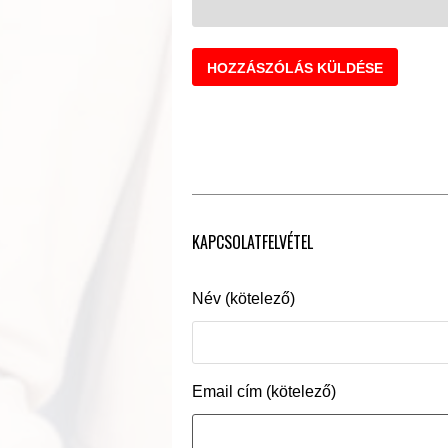
KAPCSOLATFELVÉTEL
Név (kötelező)
Email cím (kötelező)