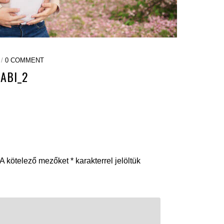
 /
0 COMMENT
ABI_2
A kötelező mezőket
*
karakterrel jelöltük