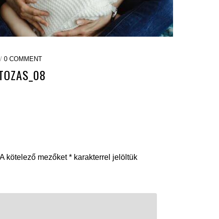
 /
0 COMMENT
OTOZAS_08
A kötelező mezőket
*
karakterrel jelöltük