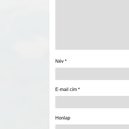
Név
*
E-mail cím
*
Honlap