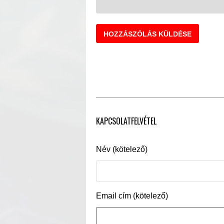
KAPCSOLATFELVÉTEL
Név (kötelező)
Email cím (kötelező)