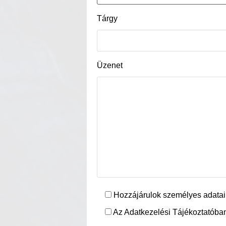
Tárgy
Üzenet
Hozzájárulok személyes adatai
Az Adatkezelési Tájékoztatóban