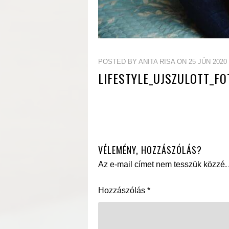
POSTED BY ANITA RISA ON 25 JÚN 2020
LIFESTYLE_UJSZULOTT_F
VÉLEMÉNY, HOZZÁSZÓLÁS?
Az e-mail címet nem tesszük közzé.
Hozzászólás
*