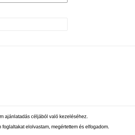
m ajánlatadás céljából való kezeléséhez.
 foglaltakat elolvastam, megértettem és elfogadom.