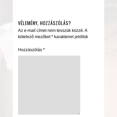
VÉLEMÉNY, HOZZÁSZÓLÁS?
Az e-mail címet nem tesszük közzé.
A
kötelező mezőket
*
karakterrel jelöltük
Hozzászólás
*