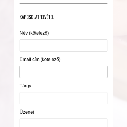
KAPCSOLATFELVÉTEL
Név (kötelező)
Email cím (kötelező)
Tárgy
Üzenet