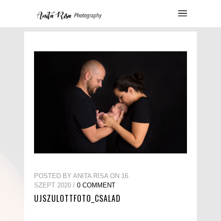
POSTED BY ANITA RISA ON 16
SZEPT 2020 /
0 COMMENT
UJSZULOTTFOTO_CSALAD