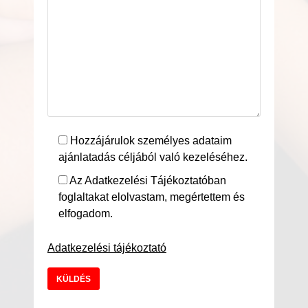
Hozzájárulok személyes adataim
ajánlatadás céljából való kezeléséhez.
Az Adatkezelési Tájékoztatóban
foglaltakat elolvastam, megértettem és
elfogadom.
Adatkezelési tájékoztató