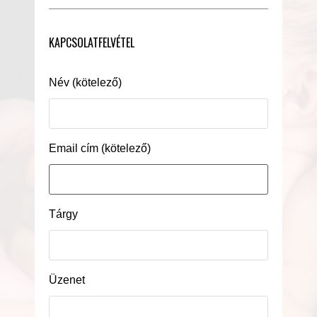
KAPCSOLATFELVÉTEL
Név (kötelező)
Email cím (kötelező)
Tárgy
Üzenet