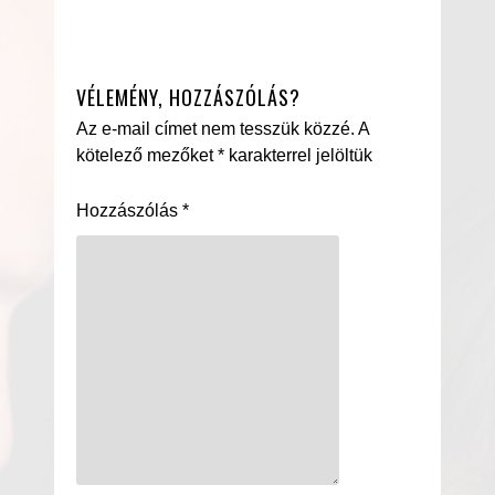
VÉLEMÉNY, HOZZÁSZÓLÁS?
Az e-mail címet nem tesszük közzé.
A
kötelező mezőket
*
karakterrel jelöltük
Hozzászólás
*