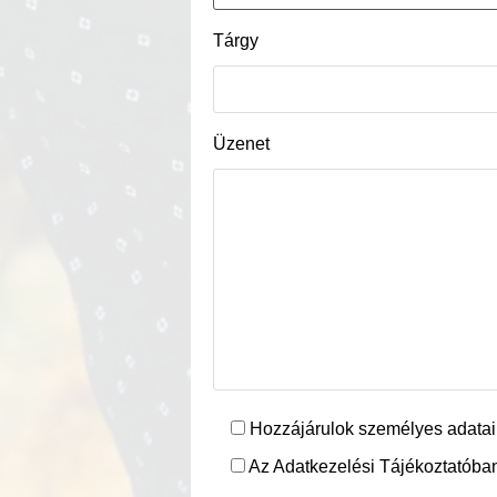
Tárgy
Üzenet
Hozzájárulok személyes adatai
Az Adatkezelési Tájékoztatóban