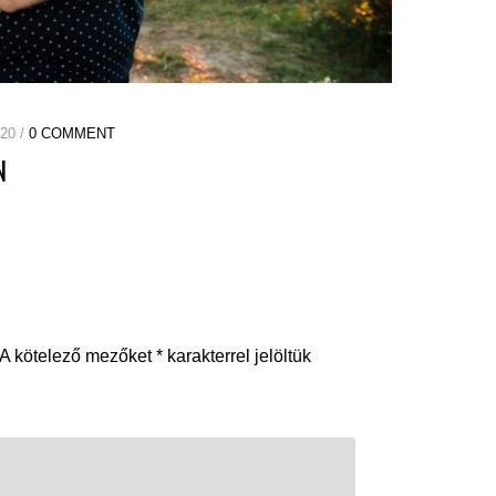
20 /
0 COMMENT
N
A kötelező mezőket
*
karakterrel jelöltük