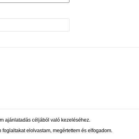
m ajánlatadás céljából való kezeléséhez.
 foglaltakat elolvastam, megértettem és elfogadom.