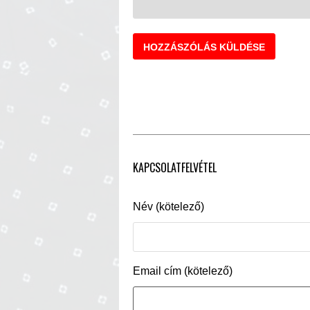
KAPCSOLATFELVÉTEL
Név (kötelező)
Email cím (kötelező)