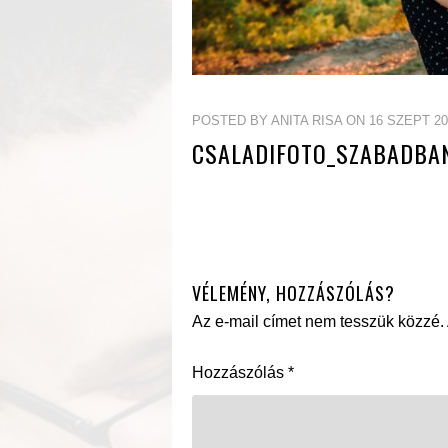
POSTED BY ANITA RISA ON 16 SZEPT 20
CSALADIFOTO_SZABADBA
VÉLEMÉNY, HOZZÁSZÓLÁS?
Az e-mail címet nem tesszük közzé.
Hozzászólás
*