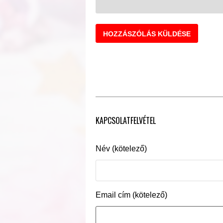
KAPCSOLATFELVÉTEL
Név (kötelező)
Email cím (kötelező)