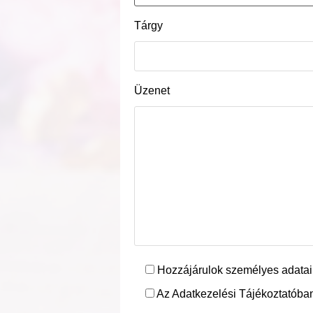
Tárgy
Üzenet
Hozzájárulok személyes adatai
Az Adatkezelési Tájékoztatóban