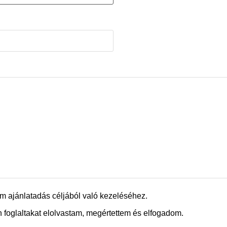
m ajánlatadás céljából való kezeléséhez.
 foglaltakat elolvastam, megértettem és elfogadom.