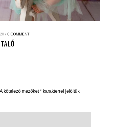
20 /
0 COMMENT
TALÓ
A kötelező mezőket
*
karakterrel jelöltük